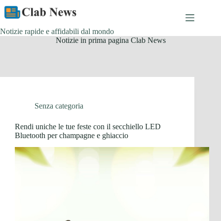
Skip
to
content
Notizie rapide e affidabili dal mondo
Notizie in prima pagina Clab News
Senza categoria
Rendi uniche le tue feste con il secchiello LED
Bluetooth per champagne e ghiaccio