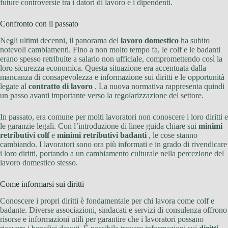
future controversie tra i datori di lavoro e i dipendenti.
Confronto con il passato
Negli ultimi decenni, il panorama del
lavoro domestico
ha subito
notevoli cambiamenti. Fino a non molto tempo fa, le colf e le badanti
erano spesso retribuite a salario non ufficiale, compromettendo così la
loro sicurezza economica. Questa situazione era accentuata dalla
mancanza di consapevolezza e informazione sui diritti e le opportunità
legate al
contratto di lavoro
. La nuova normativa rappresenta quindi
un passo avanti importante verso la regolarizzazione del settore.
In passato, era comune per molti lavoratori non conoscere i loro diritti e
le garanzie legali. Con l’introduzione di linee guida chiare sui
minimi
retributivi colf
e
minimi retributivi badanti
, le cose stanno
cambiando. I lavoratori sono ora più informati e in grado di rivendicare
i loro diritti, portando a un cambiamento culturale nella percezione del
lavoro domestico stesso.
Come informarsi sui diritti
Conoscere i propri diritti è fondamentale per chi lavora come colf e
badante. Diverse associazioni, sindacati e servizi di consulenza offrono
risorse e informazioni utili per garantire che i lavoratori possano