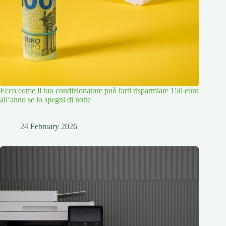
Ecco come il tuo condizionatore può farti risparmiare 150 euro
all’anno se lo spegni di notte
24 February 2026