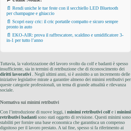
📄 Rendi uniche le tue feste con il secchiello LED Bluetooth
per champagne e ghiaccio
📄 Scopri easy cric: il cric portatile compatto e sicuro sempre
pronto in auto
📄 EKO-AIR: prova il raffrescatore, scaldino e umidificatore 3-
in-1 per tutto l’anno
Tuttavia, la valorizzazione del lavoro svolto da colf e badanti è spesso
insufficiente, sia in termini di retribuzione che di riconoscimento dei
diritti lavorativi
. Negli ultimi anni, si è assistito a un incremento delle
iniziative legislative mirate a garantire almeno dei minimi retributivi per
queste categorie professionali, un tema di grande attualità e rilevanza
sociale.
Normativa sui minimi retributivi
Con l’introduzione di nuove leggi, i
minimi retributivi colf
e i
minimi
retributivi badanti
sono stati oggetto di revisione. Questi minimi sono
stabiliti per fornire una base economica che garantisca un compenso
dignitoso per il lavoro prestato. A tal fine, spesso si fa riferimento ai