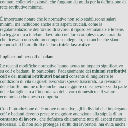
contratti collettivi nazionali che fungono da guida per la definizione di
rette retributive minime.
È importante notare che le normative non solo stabiliscono salari
minimi, ma includono anche altri aspetti cruciali, come la
regolamentazione dell’orario di lavoro, il riposo settimanale e le ferie.
La legge mira a tutelare i lavoratori nel loro complesso, assicurando
che ricevano non solo un compenso adeguato, ma anche che siano
riconosciuti i loro diritti e le loro
tutele lavorative
.
Implicazioni per colf e badanti
Le recenti modifiche normative hanno avuto un impatto significativo
su colf e badanti. In particolare, l’adeguamento dei
minimi retributivi
colf
e dei
minimi retributivi badanti
consente di migliorare le
condizioni di vita di questi lavoratori spesso trascurati. La revisione
delle tariffe minime offre anche una maggiore consapevolezza da parte
delle famiglie circa l’importanza del lavoro domestico e il valore
economico che questo comporta.
Con l’introduzione delle nuove normative, gli individui che impiegano
colf e badanti devono prestare maggiore attenzione alla stipula di un
contratto di lavoro
, che definisca chiaramente tutti gli aspetti ritenuti
necessari. Ciò non solo protegge i diritti dei lavoratori, ma evita anche