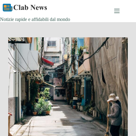
Skip
to
content
Notizie rapide e affidabili dal mondo