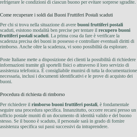
refrigerare le condizioni di ciascun buono per evitare sorprese sgradite.
Come recuperare i soldi dai Buoni Fruttiferi Postali scaduti
Per chi si trova nella situazione di avere
buoni fruttiferi postali
scaduti, esistono modalità ben precise per tentare il
recupero buoni
fruttiferi postali scaduti
. La prima cosa da fare è verificare la
scadenza precisa dei buoni in possesso e controllare eventuali diritti di
rimborso. Anche oltre la scadenza, vi sono possibilità da esplorare.
Poste Italiane mette a disposizione dei clienti la possibilità di richiedere
informazioni tramite gli sportelli fisici o attraverso il loro servizio di
assistenza telefonica. È consigliabile munirsi di tutta la documentazione
necessaria, inclusi i documenti identificativi e le prove di acquisto dei
buoni.
Procedura di richiesta di rimborso
Per richiedere il
rimborso buoni fruttiferi postali
, è fondamentale
seguire una procedura specifica. Innanzitutto, occorre recarsi presso un
ufficio postale muniti di un documento di identità valido e del buono
stesso. Se il buono è scaduto, il personale sarà in grado di fornire
assistenza specifica sui passi successivi da intraprendere.