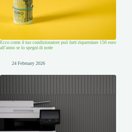
Ecco come il tuo condizionatore può farti risparmiare 150 euro
all’anno se lo spegni di notte
24 February 2026