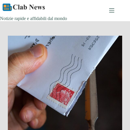
Skip
to
content
Notizie rapide e affidabili dal mondo