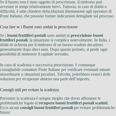
Se il buono non è stato oggetto di prescrizione, il rimborso può
avvenire in tempi relativamente brevi. Tuttavia, in caso di dubbi o
difficoltà, è utile chiedere delucidazioni direttamente agli operatori di
Poste Italiane, che possono fornire indicazioni dettagliate sul processo.
Cosa fare se i Buoni sono andati in prescrizione
Se i
buoni fruttiferi postali
sono andati in
prescrizione buoni
fruttiferi postali
, la situazione si complica notevolmente. In Italia, i
diritti di richiesta per il rimborso di un buono scaduto decadono
generalmente dopo dieci anni. Dopo questo periodo, si perde ogni
possibilità di riottenere il capitale investito.
In caso di scadenza e successiva prescrizione, è comunque
consigliabile contattare Poste Italiane per verificare eventuali misure
straordinarie o situazioni peculiari. Talvolta, potrebbero esserci delle
soluzioni per recuperare almeno una parte dell’importo.
Consigli utili per evitare la scadenza
Prevenire la scadenza è sempre meglio che dover affrontare le
problematiche legate al
recupero buoni fruttiferi postali scaduti
.
Ecco alcuni
consigli buoni fruttiferi postali
per evitare problematiche
future: