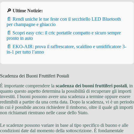
🔎 Ultime Notizie:
📄 Rendi uniche le tue feste con il secchiello LED Bluetooth
per champagne e ghiaccio
📄 Scopri easy cric: il cric portatile compatto e sicuro sempre
pronto in auto
📄 EKO-AIR: prova il raffrescatore, scaldino e umidificatore 3-
in-1 per tutto l’anno
Scadenza dei Buoni Fruttiferi Postali
È importante comprendere la
scadenza dei buoni fruttiferi postali
, in
quanto questo aspetto determina la possibilità di recuperare gli importi
investiti. I buoni possono avere una scadenza a termine oppure essere
redimibili a partire da una certa data. Dopo la scadenza, vi è un periodo
in cui è possibile ancora richiedere il rimborso, oltre il quale gli importi
non richiamati rientrano nelle casse dello Stato.
Le scadenze possono variare in base al tipo specifico di buono e alle
condizioni date dal momento della sottoscrizione. È fondamentale