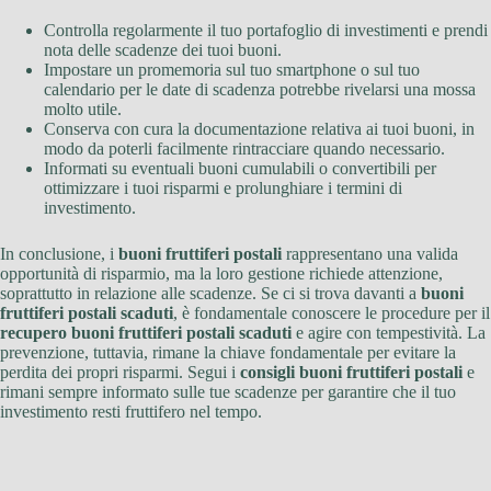
Controlla regolarmente il tuo portafoglio di investimenti e prendi
nota delle scadenze dei tuoi buoni.
Impostare un promemoria sul tuo smartphone o sul tuo
calendario per le date di scadenza potrebbe rivelarsi una mossa
molto utile.
Conserva con cura la documentazione relativa ai tuoi buoni, in
modo da poterli facilmente rintracciare quando necessario.
Informati su eventuali buoni cumulabili o convertibili per
ottimizzare i tuoi risparmi e prolunghiare i termini di
investimento.
In conclusione, i
buoni fruttiferi postali
rappresentano una valida
opportunità di risparmio, ma la loro gestione richiede attenzione,
soprattutto in relazione alle scadenze. Se ci si trova davanti a
buoni
fruttiferi postali scaduti
, è fondamentale conoscere le procedure per il
recupero buoni fruttiferi postali scaduti
e agire con tempestività. La
prevenzione, tuttavia, rimane la chiave fondamentale per evitare la
perdita dei propri risparmi. Segui i
consigli buoni fruttiferi postali
e
rimani sempre informato sulle tue scadenze per garantire che il tuo
investimento resti fruttifero nel tempo.