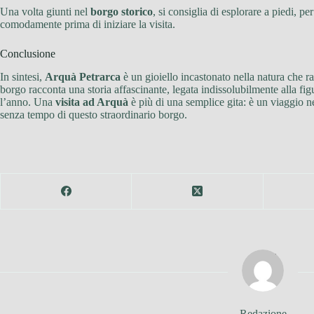
Una volta giunti nel
borgo storico
, si consiglia di esplorare a piedi, p
comodamente prima di iniziare la visita.
Conclusione
In sintesi,
Arquà Petrarca
è un gioiello incastonato nella natura che ra
borgo racconta una storia affascinante, legata indissolubilmente alla fi
l’anno. Una
visita ad Arquà
è più di una semplice gita: è un viaggio nel
senza tempo di questo straordinario borgo.
Redazione