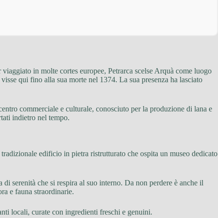
er viaggiato in molte cortes europee, Petrarca scelse Arquà come luogo
0 e visse qui fino alla sua morte nel 1374. La sua presenza ha lasciato
centro commerciale e culturale, conosciuto per la produzione di lana e
tati indietro nel tempo.
radizionale edificio in pietra ristrutturato che ospita un museo dedicato
 di serenità che si respira al suo interno. Da non perdere è anche il
ra e fauna straordinarie.
nti locali, curate con ingredienti freschi e genuini.