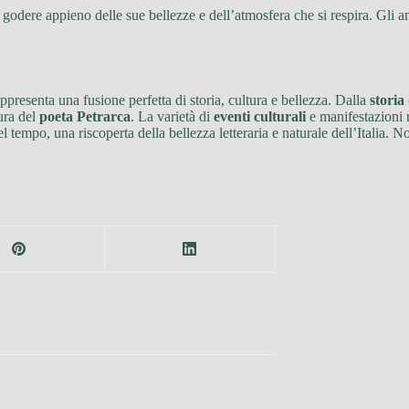
er godere appieno delle sue bellezze e dell’atmosfera che si respira. Gli 
ppresenta una fusione perfetta di storia, cultura e bellezza. Dalla
storia
gura del
poeta Petrarca
. La varietà di
eventi culturali
e manifestazioni r
 tempo, una riscoperta della bellezza letteraria e naturale dell’Italia. Non