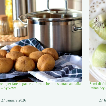
greto per fare le patate al forno che non si attaccano alla
Semi di chi
a – SyNews
Italian St
27 January 2026
27 J