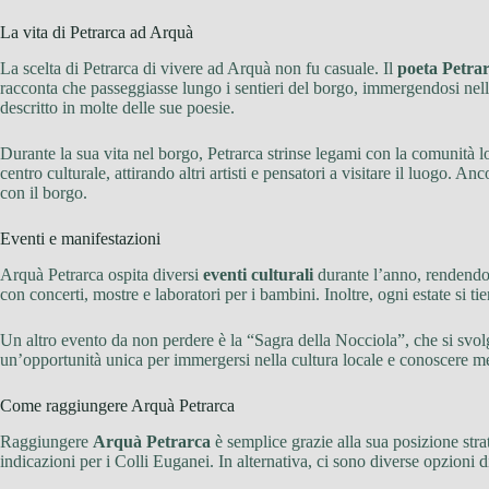
La vita di Petrarca ad Arquà
La scelta di Petrarca di vivere ad Arquà non fu casuale. Il
poeta Petra
racconta che passeggiasse lungo i sentieri del borgo, immergendosi nella
descritto in molte delle sue poesie.
Durante la sua vita nel borgo, Petrarca strinse legami con la comunità lo
centro culturale, attirando altri artisti e pensatori a visitare il luogo.
con il borgo.
Eventi e manifestazioni
Arquà Petrarca ospita diversi
eventi culturali
durante l’anno, rendendol
con concerti, mostre e laboratori per i bambini. Inoltre, ogni estate si tie
Un altro evento da non perdere è la “Sagra della Nocciola”, che si svolge 
un’opportunità unica per immergersi nella cultura locale e conoscere me
Come raggiungere Arquà Petrarca
Raggiungere
Arquà Petrarca
è semplice grazie alla sua posizione stra
indicazioni per i Colli Euganei. In alternativa, ci sono diverse opzioni 