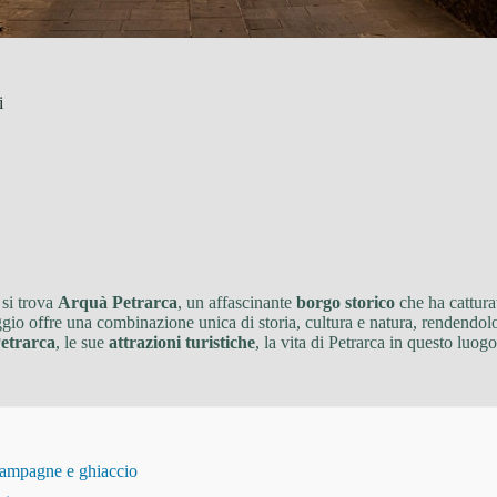
i
 si trova
Arquà Petrarca
, un affascinante
borgo storico
che ha catturat
aggio offre una combinazione unica di storia, cultura e natura, rendendol
Petrarca
, le sue
attrazioni turistiche
, la vita di Petrarca in questo luogo
champagne e ghiaccio