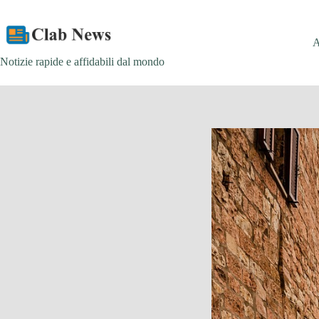
Skip
to
content
Notizie rapide e affidabili dal mondo