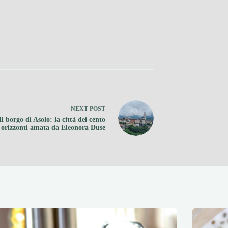
NEXT
POST
Il borgo di Asolo: la città dei cento
orizzonti amata da Eleonora Duse