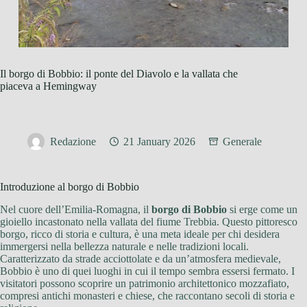
Il borgo di Bobbio: il ponte del Diavolo e la vallata che
piaceva a Hemingway
Redazione
21 January 2026
Generale
Introduzione al borgo di Bobbio
Nel cuore dell’Emilia-Romagna, il
borgo di Bobbio
si erge come un
gioiello incastonato nella vallata del fiume Trebbia. Questo pittoresco
borgo, ricco di storia e cultura, è una meta ideale per chi desidera
immergersi nella bellezza naturale e nelle tradizioni locali.
Caratterizzato da strade acciottolate e da un’atmosfera medievale,
Bobbio è uno di quei luoghi in cui il tempo sembra essersi fermato. I
visitatori possono scoprire un patrimonio architettonico mozzafiato,
compresi antichi monasteri e chiese, che raccontano secoli di storia e