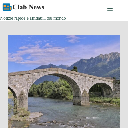
Skip
to
content
Notizie rapide e affidabili dal mondo