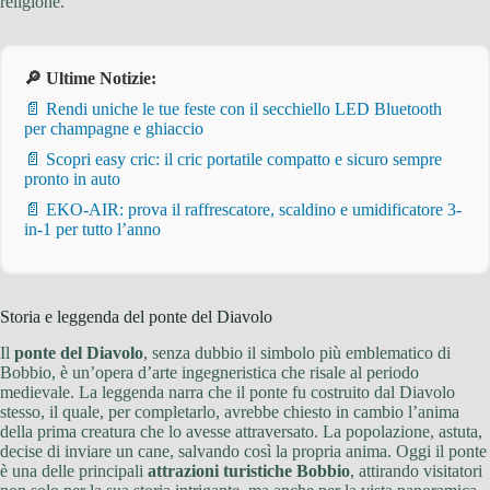
religione.
🔎 Ultime Notizie:
📄 Rendi uniche le tue feste con il secchiello LED Bluetooth
per champagne e ghiaccio
📄 Scopri easy cric: il cric portatile compatto e sicuro sempre
pronto in auto
📄 EKO-AIR: prova il raffrescatore, scaldino e umidificatore 3-
in-1 per tutto l’anno
Storia e leggenda del ponte del Diavolo
Il
ponte del Diavolo
, senza dubbio il simbolo più emblematico di
Bobbio, è un’opera d’arte ingegneristica che risale al periodo
medievale. La leggenda narra che il ponte fu costruito dal Diavolo
stesso, il quale, per completarlo, avrebbe chiesto in cambio l’anima
della prima creatura che lo avesse attraversato. La popolazione, astuta,
decise di inviare un cane, salvando così la propria anima. Oggi il ponte
è una delle principali
attrazioni turistiche Bobbio
, attirando visitatori