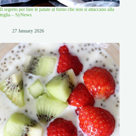
Il segreto per fare le patate al forno che non si attaccano alla
teglia – SyNews
27 January 2026