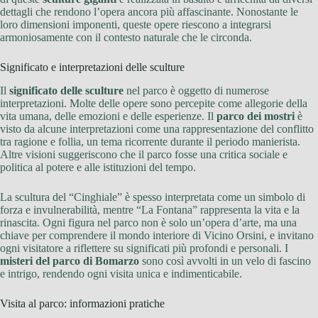
dettagli che rendono l’opera ancora più affascinante. Nonostante le
loro dimensioni imponenti, queste opere riescono a integrarsi
armoniosamente con il contesto naturale che le circonda.
Significato e interpretazioni delle sculture
Il
significato delle sculture
nel parco è oggetto di numerose
interpretazioni. Molte delle opere sono percepite come allegorie della
vita umana, delle emozioni e delle esperienze. Il
parco dei mostri
è
visto da alcune interpretazioni come una rappresentazione del conflitto
tra ragione e follia, un tema ricorrente durante il periodo manierista.
Altre visioni suggeriscono che il parco fosse una critica sociale e
politica al potere e alle istituzioni del tempo.
La scultura del “Cinghiale” è spesso interpretata come un simbolo di
forza e invulnerabilità, mentre “La Fontana” rappresenta la vita e la
rinascita. Ogni figura nel parco non è solo un’opera d’arte, ma una
chiave per comprendere il mondo interiore di Vicino Orsini, e invitano
ogni visitatore a riflettere su significati più profondi e personali. I
misteri del parco di Bomarzo
sono così avvolti in un velo di fascino
e intrigo, rendendo ogni visita unica e indimenticabile.
Visita al parco: informazioni pratiche