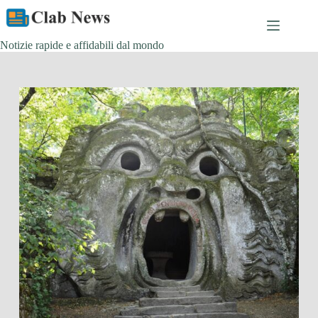
Skip
to
content
Notizie rapide e affidabili dal mondo