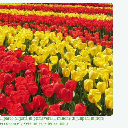
Il parco Sigurtà in primavera: 1 milione di tulipani in fiore
ecco come vivere un’esperienza unica