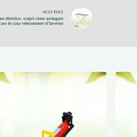
NEXT
POST
no elettrico: scopri come asciugare
cato in casa velocemente d’inverno