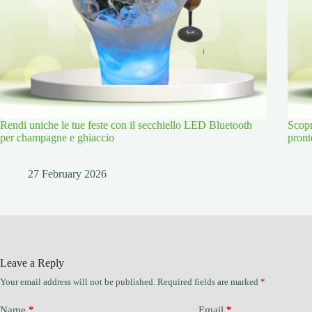
Rendi uniche le tue feste con il secchiello LED Bluetooth
Scopr
per champagne e ghiaccio
pront
27 February 2026
Leave a Reply
Your email address will not be published.
Required fields are marked
*
Name
*
Email
*