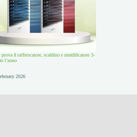
rova il raffrescatore, scaldino e umidificatore 3-
tto l’anno
ebruary 2026