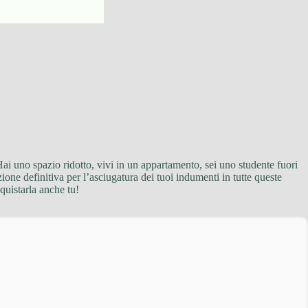
Hai uno spazio ridotto, vivi in un appartamento, sei uno studente fuori
ione definitiva per l’asciugatura dei tuoi indumenti in tutte queste
quistarla anche tu!