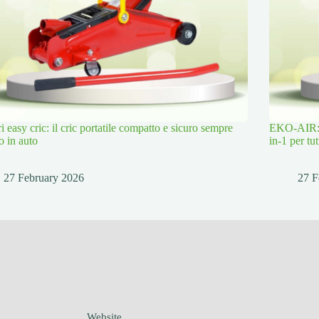
i easy cric: il cric portatile compatto e sicuro sempre
EKO-AIR: p
o in auto
in-1 per tu
27 February 2026
27 F
Website