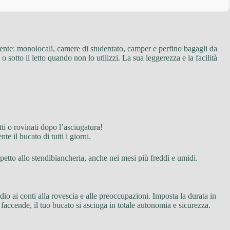
iente: monolocali, camere di studentato, camper e perfino bagagli da
sotto il letto quando non lo utilizzi. La sua leggerezza e la facilità
tti o rovinati dopo l’asciugatura!
te il bucato di tutti i giorni.
ispetto allo stendibiancheria, anche nei mesi più freddi e umidi.
io ai conti alla rovescia e alle preoccupazioni. Imposta la durata in
e faccende, il tuo bucato si asciuga in totale autonomia e sicurezza.