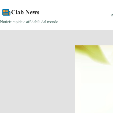
Skip
to
content
Notizie rapide e affidabili dal mondo